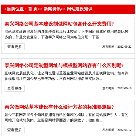
>当前位置：
首 页
>>
新闻资讯
>>
网站建设知识
泰兴网络公司基本建设制做网站包含什么开支费用?
网站基本建设涉及到的具体步骤和流程比较多，正中间所形成的费用也是比较
多的，并且比较复杂。下边泰兴网络公司为各位介绍一下基...
查看更多
发布时间：2022-09-22
泰兴网络公司定制型网址与模板型网站存有什么区别呢?
互联网发展普及化，让公司也逐渐重视企业网站建设及其互联网营销。如今许
多模板网址在如今早已丧失功效，不仅对网站排名没实际效...
查看更多
发布时间：2022-06-16
泰兴做网站基本建设有什么设计方案的标准要遵循?
如今互联网发展各个领域都拥有自己的领域的模版，有的网站很吸引人，有的
网站开启就想关闭。主要是网站界面设计的缘故了，假如泰...
查看更多
发布时间：2022-05-12