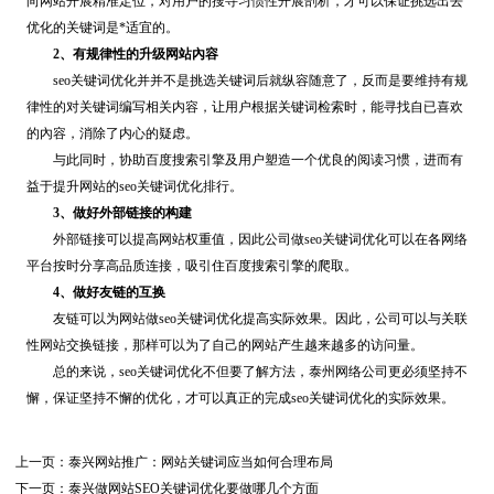
向网站开展精准定位，对用户的搜寻习惯性开展剖析，才可以保证挑选出去
优化的关键词是*适宜的。
2、有规律性的升级网站內容
seo关键词优化并并不是挑选关键词后就纵容随意了，反而是要维持有规
律性的对关键词编写相关内容，让用户根据关键词检索时，能寻找自已喜欢
的內容，消除了内心的疑虑。
与此同时，协助百度搜索引擎及用户塑造一个优良的阅读习惯，进而有
益于提升网站的seo关键词优化排行。
3、做好外部链接的构建
外部链接可以提高网站权重值，因此公司做seo关键词优化可以在各网络
平台按时分享高品质连接，吸引住百度搜索引擎的爬取。
4、做好友链的互换
友链可以为网站做seo关键词优化提高实际效果。因此，公司可以与关联
性网站交换链接，那样可以为了自己的网站产生越来越多的访问量。
总的来说，seo关键词优化不但要了解方法，泰州网络公司更必须坚持不
懈，保证坚持不懈的优化，才可以真正的完成seo关键词优化的实际效果。
上一页：
泰兴网站推广：网站关键词应当如何合理布局
下一页：
泰兴做网站SEO关键词优化要做哪几个方面