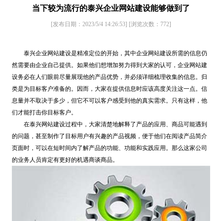
当下较为流行的泰兴企业网站建设能够做到了
[发布日期：2023/5/4 14:26:53]
[浏览次数：
772
]
泰兴企业网站建设是精准定位的开始，其中企业网站建设所需的信息仍
然需要由企业自己提供。如果他们想增加努力得到大家的认可，企业网站建
设务必在人们眼前尽量展现他的产品优势，并必须详细梳理收集的信息。归
类是为目标客户准备的。因而，大家在提供信息时应该高度关注这一点。信
息量并不取决于多少，但它不可以客户感受到他的真实需求。只有这样，他
们才能打击你目标客户。
在泰兴网站建设过程中，大家清楚地解释了产品的应用、商品可能遇到
的问题，甚至制作了目标用户有兴趣的产品视频，便于他们在阅读产品简介
页面时，可以在短时间内了解产品的功能、功能和实践应用。那么这家公司
的业务人员肯定有更好的机遇商谈商品。