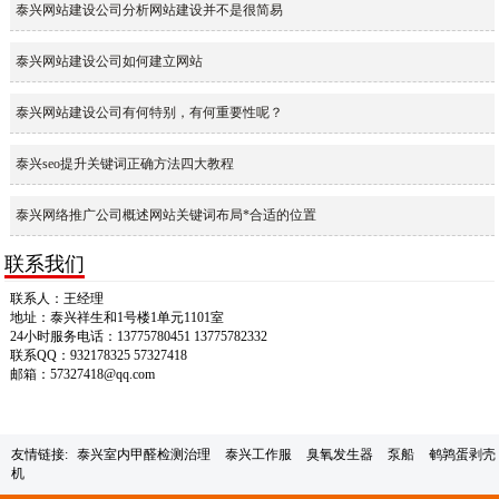
泰兴网站建设公司分析网站建设并不是很简易
泰兴网站建设公司如何建立网站
泰兴网站建设公司有何特别，有何重要性呢？
泰兴seo提升关键词正确方法四大教程
泰兴网络推广公司概述网站关键词布局*合适的位置
联系我们
联系人：王经理
地址：泰兴祥生和1号楼1单元1101室
24小时服务电话：13775780451 13775782332
联系QQ：932178325 57327418
邮箱：57327418@qq.com
友情链接:
泰兴室内甲醛检测治理
泰兴工作服
臭氧发生器
泵船
鹌鹑蛋剥壳
机