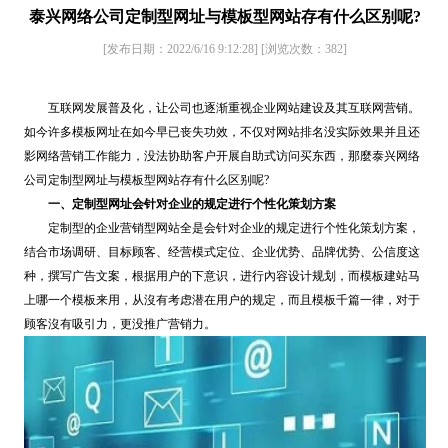
泰兴网络公司定制型网址与模板型网站存有什么区别呢?
[发布日期：2022/6/16 9:12:28]
[浏览次数：
382
]
互联网发展普及化，让公司也逐渐重视企业网站建设及其互联网营销。
如今许多模板网址在如今早已丧失功效，不仅对网站排名没实际效果并且还
影网络营销工作能力，没法协助客户开展自助式访问买东西，那麼泰兴网络
公司定制型网址与模板型网站存有什么区别呢?
一、定制型网址会针对企业的规定进行个性化策划方案
定制型的企业营销型网站全是会针对企业的规定进行个性化策划方案，
结合市场调研、目标顾客、经营模式定位、企业优势、品牌优势、公信度这
种，撰写广告文案，根据用户的下意识，进行內容设计规划，而模板建站马
上哪一个模板来用，从沒有考虑潜在用户的规定，而且模板千篇一律，对于
顾客沒有吸引力，更没推广营销力。