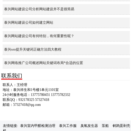
泰兴网站建设公司分析网站建设并不是很简易
泰兴网站建设公司如何建立网站
泰兴网站建设公司有何特别，有何重要性呢？
泰兴seo提升关键词正确方法四大教程
泰兴网络推广公司概述网站关键词布局*合适的位置
联系我们
联系人：王经理
地址：泰兴祥生和1号楼1单元1101室
24小时服务电话：13775780451 13775782332
联系QQ：932178325 57327418
邮箱：57327418@qq.com
友情链接:
泰兴室内甲醛检测治理
泰兴工作服
臭氧发生器
泵船
鹌鹑蛋剥壳
机