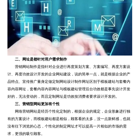
二、网址是都针对用户需求制作
营销网站制作是指针对企业进行再度策划方案、方案编写、再度方案设
计、再度功效设计开发的企业网站建设，说的简单一点，就是根据企业的产
品特点、宣传推广量身定做定制网站设计制作网址区别于模板建站与套餐内
容內容网址，套餐内容內容网址与模板建站管理后台功效都是事先设计开发
好的，无法变动的，而且定制网址是功效按消费者要求设计开发的。
三、营销型网站更加有个性
网络营销网站是经历个性化定制的，根据企业的规定，企业形象进行独
有的方案设计，而模板建站都是相似，顾客看的太多，没一点新鲜感，也就
沒有往下浏览的心态，个性化的制定网址才可以提高一片相似的市场的需
求，更强的吸引顾客。