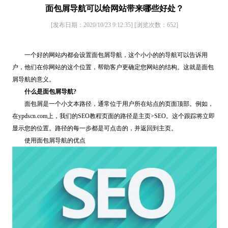
面包屑导航可以给网站带来哪些好处？
[发布日期：2020/10/23 9:12:35]
[浏览次数：
652
]
一个好的网站内都会设置面包屑导航，这个小小的的导航可以告诉用
户，他们在你网站的这个位置，帮助客户更确定您网站的结构。这就是面包
屑导航的意义。
什么是面包屑导航?
面包屑是一个小文本路径，通常位于用户所在站点的页面顶部。例如，
在ypdscn.com上，我们的SEO教程页面的路径是主页>SEO。这个跟踪将立即
显示您的位置。路径的每一步都是可点击的，并返回到主页。
使用面包屑导航的优点