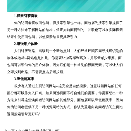
1.搜索引擎喜欢
你的访问者喜欢面包屑，但搜索引擎也一样。面包屑为搜索引擎提供了
另一种方法来了解网站的结构，但正如前面提到的，谷歌也可以在实际搜索
结果中使用面包屑，以使搜索结果更具吸引力。
2.增强用户体验
人们讨厌迷路。当谈到一个新地点时，人们经常环顾四周寻找可识别的
物体或地标--网站也是如此。你需要让游客感到高兴，并尽量减少摩擦。面
包屑可以帮助你的用户体验，因为它们是一种常见的界面元素，可以让人们
立即找到出路。不需要点击后退按钮。
3.降低跳高率
很少有人通过主页访问网站--这完全是自然搜索。这意味着网站的任何
部分都可以作为入口点。如果所选页面不符合他们的需要，你需要想出一种
方法来引导这些访问者访问网站的其他部分。面包屑可以降低跳跃率，因为
你为访问者提供了另一种浏览网站的方式。你认为重定向访问者访问主页比
返回搜索引擎更好吗?
上一页：
企业网站如何成为"万人迷"